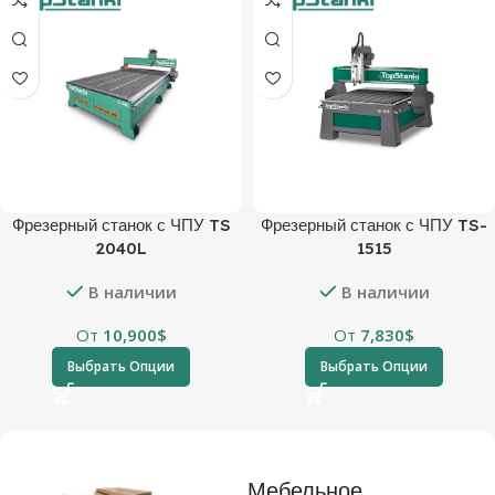
Фрезерный станок с ЧПУ TS
Фрезерный станок с ЧПУ TS-
2040L
1515
В наличии
В наличии
От
10,900
$
От
7,830
$
Выбрать Опции
Выбрать Опции
Мебельное