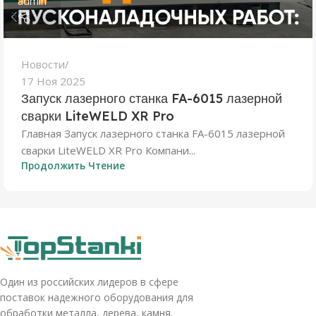
admin
Новости
17 Ноя 2025
Запуск лазерного станка FA-6015 лазерной
сварки LiteWELD XR Pro
Главная Запуск лазерного станка FA-6015 лазерной
сварки LiteWELD XR Pro Компани...
Продолжить Чтение
Один из российских лидеров в сфере
поставок надежного оборудования для
обработки металла, дерева, камня.